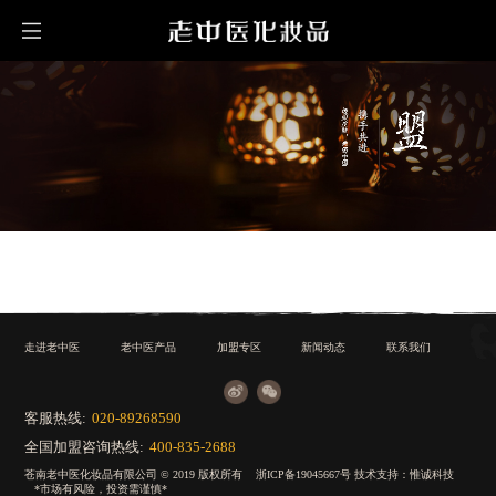
走进老中医
老中医产品
加盟专区
新闻动态
联系我们
客服热线:
020-89268590
全国加盟咨询热线:
400-835-2688
苍南老中医化妆品有限公司 © 2019 版权所有
浙ICP备19045667号
技术支持：
惟诚科技
*市场有风险，投资需谨慎*