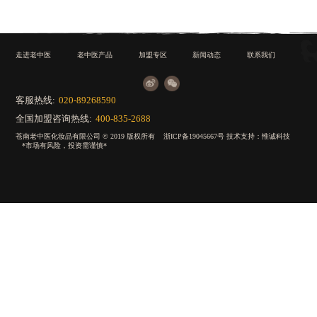
走进老中医
老中医产品
加盟专区
新闻动态
联系我们
客服热线:
020-89268590
全国加盟咨询热线:
400-835-2688
苍南老中医化妆品有限公司 © 2019 版权所有
浙ICP备19045667号
技术支持：
惟诚科技
*市场有风险，投资需谨慎*