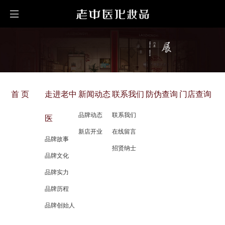
首 页
走进老中
新闻动态
联系我们
防伪查询
门店查询
品牌动态
联系我们
医
新店开业
在线留言
品牌故事
招贤纳士
品牌文化
品牌实力
品牌历程
品牌创始人