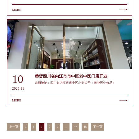
MORE
10
恭贺四川省内江市市中区老中医门店开业
详细地址：四川省内江市市中区北街17号（老中医化妆品）
2025.11
MORE
上一页
3
4
5
6
7
...
47
48
下一页