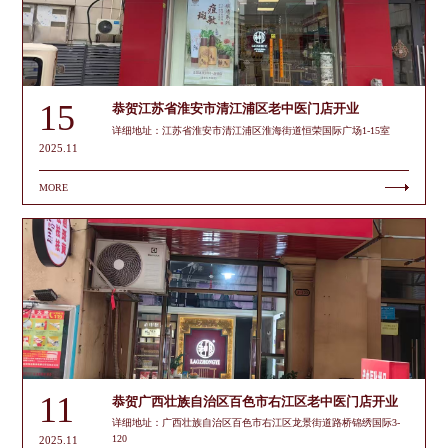
15
恭贺江苏省淮安市清江浦区老中医门店开业
详细地址：江苏省淮安市清江浦区淮海街道恒荣国际广场1-15室
2025.11
MORE
11
恭贺广西壮族自治区百色市右江区老中医门店开业
详细地址：广西壮族自治区百色市右江区龙景街道路桥锦绣国际3-
120
2025.11