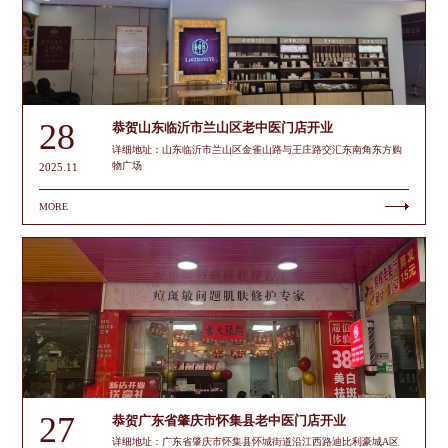
28
恭贺山东临沂市兰山区老中医门店开业
详细地址：山东临沂市兰山区金雀山路与王庄路交汇东南角东方购
物广场
2025.11
MORE
27
恭贺广东省肇庆市怀集县老中医门店开业
详细地址：广东省肇庆市怀集县怀城街道沿江西路迪比利豪城A区