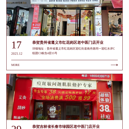
17
恭贺贵州省遵义市红花岗区老中医门店开业
详细地址：贵州省遵义市红花岗区迎红街道南舟路同一迎红水岸C
组团C3栋负4层15号
2025.12
MORE
恭贺吉林省长春市绿园区老中医门店开业