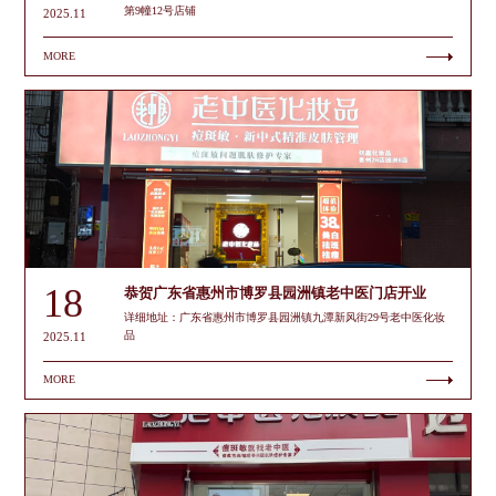
第9幢12号店铺
2025.11
MORE
18
恭贺广东省惠州市博罗县园洲镇老中医门店开业
详细地址：广东省惠州市博罗县园洲镇九潭新风街29号老中医化妆
品
2025.11
MORE