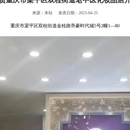
来源：本站 发表日期：2023-04-25
重庆市梁平区双桂街道金桂路帝豪时代城5号2幢1—80