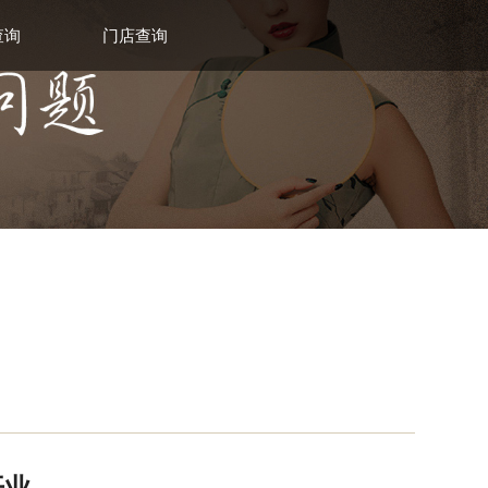
查询
门店查询
开业