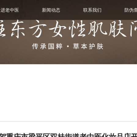
走进老中医
新闻动态
联系我们
防伪
贺重庆市梁平区双桂街道老中医化妆品店