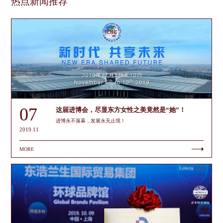
热点新闻推荐
07
这届进博会，尽显东方女性之美竟然是“她”！
进博永不落幕，发展永无止境！
2019.11
MORE