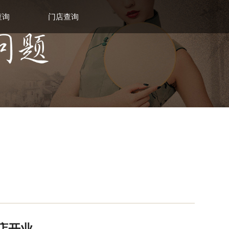
查询
门店查询
店开业