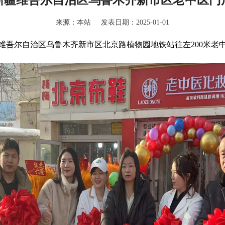
来源：本站 发表日期：2025-01-01
维吾尔自治区乌鲁木齐新市区北京路植物园地铁站往左200米老