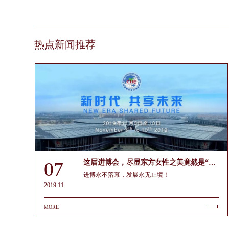
热点新闻推荐
07
这届进博会，尽显东方女性之美竟然是“她”！
进博永不落幕，发展永无止境！
2019.11
MORE