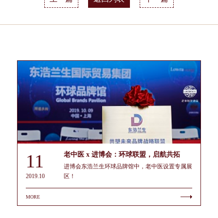
11
老中医 x 进博会：环球联盟，启航共拓
进博会东浩兰生环球品牌馆中，老中医设置专属展
2019.10
区！
MORE