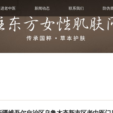
走进老中医
新闻动态
联系我们
防伪
新疆维吾尔自治区乌鲁木齐新市区老中医门