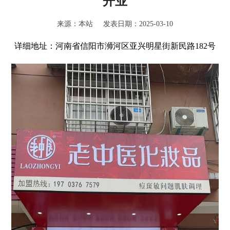
开业
来源：本站 发表日期：2025-03-10
详细地址：河南省信阳市浉河区亚兴明星街新民路182号