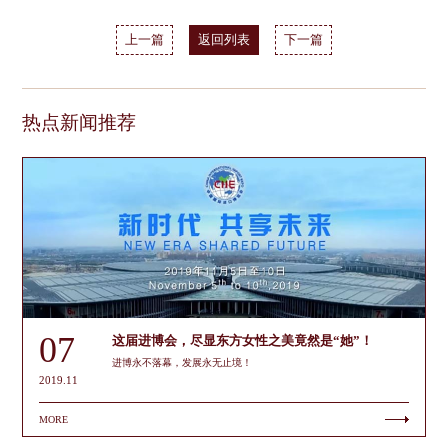
上一篇
返回列表
下一篇
热点新闻推荐
07
这届进博会，尽显东方女性之美竟然是“她”！
进博永不落幕，发展永无止境！
2019.11
MORE