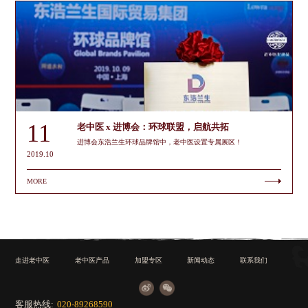
11
老中医 x 进博会：环球联盟，启航共拓
进博会东浩兰生环球品牌馆中，老中医设置专属展区！
2019.10
MORE
走进老中医
老中医产品
加盟专区
新闻动态
联系我们
客服热线:
020-89268590