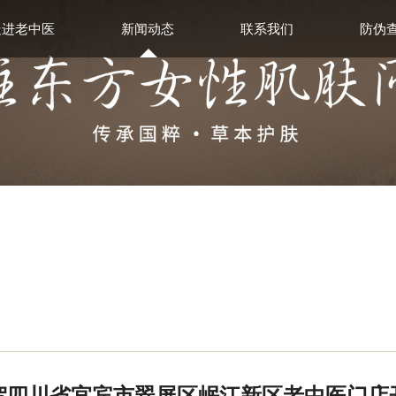
走进老中医
新闻动态
联系我们
防伪
贺四川省宜宾市翠屏区岷江新区老中医门店