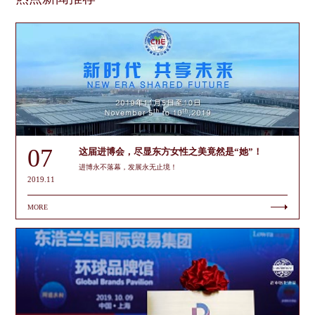
07
这届进博会，尽显东方女性之美竟然是“她”！
进博永不落幕，发展永无止境！
2019.11
MORE