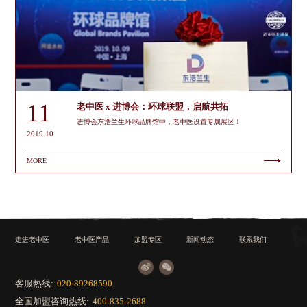
11
老中医 x 进博会：环球联盟，启航共拓
进博会东浩兰生环球品牌馆中，老中医设置专属展区！
2019.10
MORE
走进老中医
老中医产品
加盟专区
新闻动态
联系我们
客服热线:
020-89268590
全国加盟咨询热线:
400-835-2688