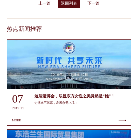
上一篇
返回列表
下一篇
热点新闻推荐
07
这届进博会，尽显东方女性之美竟然是“她”！
进博永不落幕，发展永无止境！
2019.11
MORE