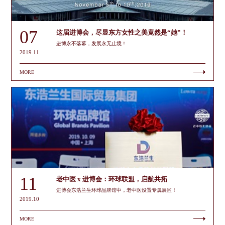
07
这届进博会，尽显东方女性之美竟然是“她”！
进博永不落幕，发展永无止境！
2019.11
MORE
11
老中医 x 进博会：环球联盟，启航共拓
进博会东浩兰生环球品牌馆中，老中医设置专属展区！
2019.10
MORE