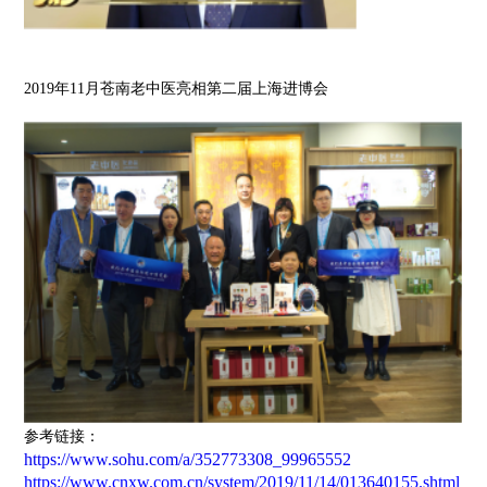
2019年11月苍南老中医亮相第二届上海进博会
参考链接：
https://www.sohu.com/a/352773308_99965552
https://www.cnxw.com.cn/system/2019/11/14/013640155.shtml