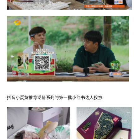
抖音小蛋黄推荐逆龄系列与第一批小红书达人投放