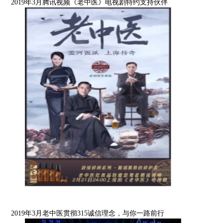
2019年3月腾讯视频《老中医》电视剧特约支持伙伴
2019年3月老中医贯彻315诚信理念，与你一路前行