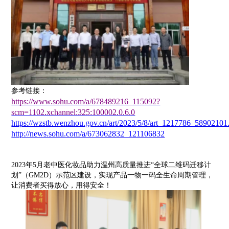
参考链接：
https://www.sohu.com/a/678489216_115092?
scm=1102.xchannel:325:100002.0.6.0
https://wzstb.wenzhou.gov.cn/art/2023/5/8/art_1217786_58902101
http://news.sohu.com/a/673062832_121106832
2023年5月老中医化妆品助力温州高质量推进“全球二维码迁移计
划”（GM2D）示范区建设，实现产品一物一码全生命周期管理，
让消费者买得放心，用得安全！