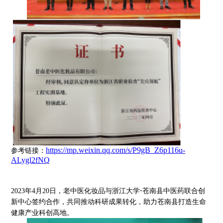
https://mp.weixin.qq.com/s/P9gB_Z6p116u-
参考链接：
ALygl2fNQ
2023年4月20日，
老中医化妆品与浙江大学
·
苍南县中医药联合创
新中心签约合作，共同推动科研成果转化，助力苍南县打造生命
健康产业科创高地。