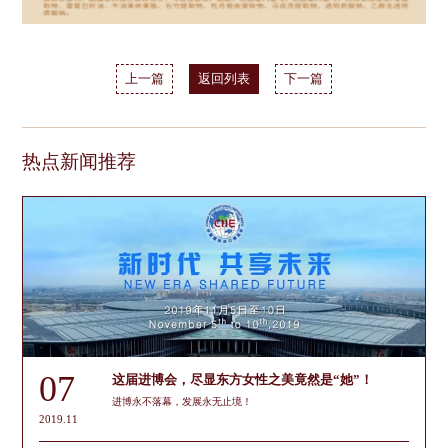
上一篇
返回列表
下一篇
热点新闻推荐
07
这届进博会，尽显东方女性之美竟然是“她”！
进博永不落幕，发展永无止境！
2019.11