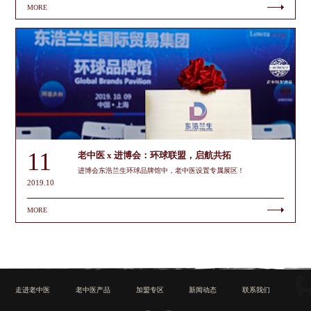
MORE
11
老中医 x 进博会：环球联盟，启航共拓
进博会东浩兰生环球品牌馆中，老中医设置专属展区！
2019.10
MORE
走进老中医
老中医产品
加盟专区
新闻动态
联系我们