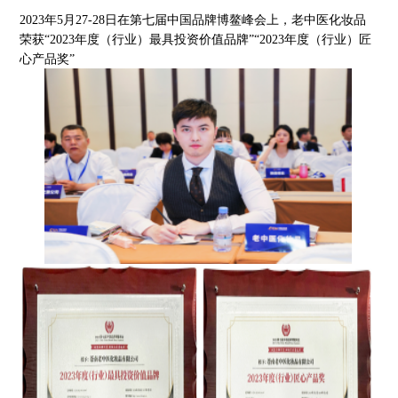
2023年5月27-28日在第七届中国品牌博鳌峰会上，老中医化妆品
荣获“2023年度（行业）最具投资价值品牌”“2023年度（行业）匠
心产品奖”