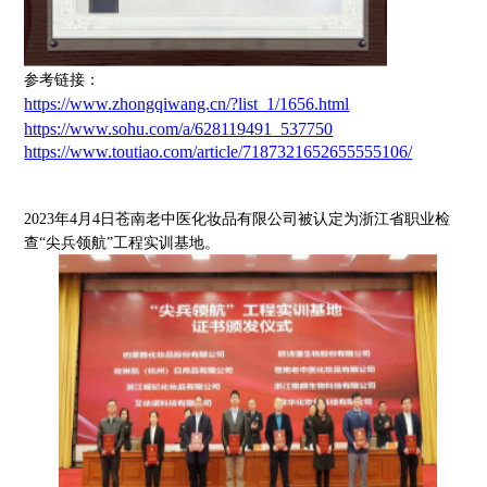
参考链接：
https://www.zhongqiwang.cn/?list_1/1656.html
https://www.sohu.com/a/628119491_537750
https://www.toutiao.com/article/7187321652655555106/
2023年4月4日苍南老中医化妆品有限公司被认定为浙江省职业检
查“尖兵领航”工程实训基地。