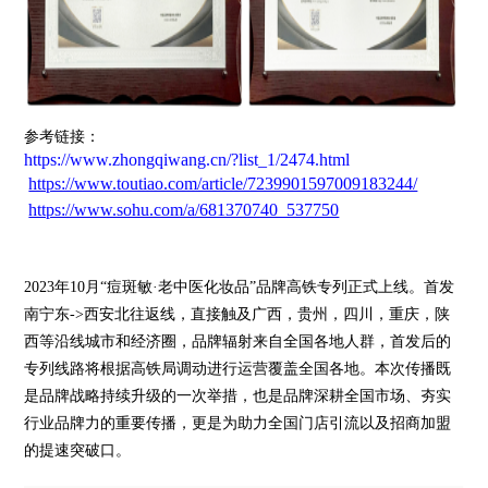
参考链接：
https://www.zhongqiwang.cn/?list_1/2474.html
https://www.toutiao.com/article/7239901597009183244/
https://www.sohu.com/a/681370740_537750
2023年10月“痘斑敏·老中医化妆品”品牌高铁专列正式上线。首发
南宁东->西安北往返线，直接触及广西，贵州，四川，重庆，陕
西等沿线城市和经济圈，品牌辐射来自全国各地人群，首发后的
专列线路将根据高铁局调动进行运营覆盖全国各地。本次传播既
是品牌战略持续升级的一次举措，也是品牌深耕全国市场、夯实
行业品牌力的重要传播，更是为助力全国门店引流以及招商加盟
的提速突破口。