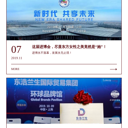
07
这届进博会，尽显东方女性之美竟然是“她”！
进博永不落幕，发展永无止境！
2019.11
MORE