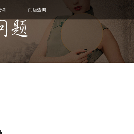
查询
门店查询
爱