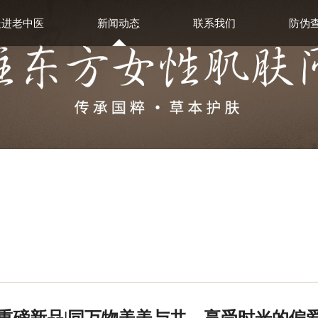
走进老中医
新闻动态
联系我们
防伪
重磅新品|同万物美美与共，享受时光的偏